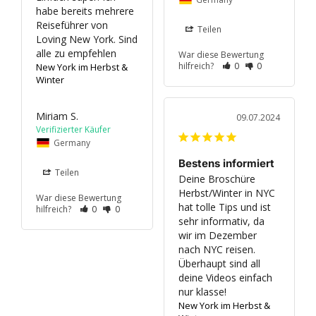
habe bereits mehrere 
Reiseführer von 
Teilen
Loving New York. Sind 
War diese Bewertung
hilfreich?
0
0
New York im Herbst &
Winter
Miriam S.
09.07.2024
Germany
Bestens informiert
Teilen
Deine Broschüre 
Herbst/Winter in NYC 
War diese Bewertung
hat tolle Tips und ist 
hilfreich?
0
0
sehr informativ, da 
wir im Dezember 
nach NYC reisen.

Überhaupt sind all 
deine Videos einfach 
nur klasse!
New York im Herbst &