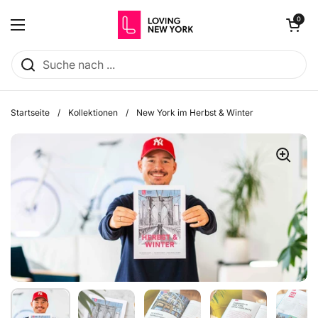
Zum Inhalt springen
Warenkorb öff
0
Menü öffnen
Startseite
/
Kollektionen
/
New York im Herbst & Winter