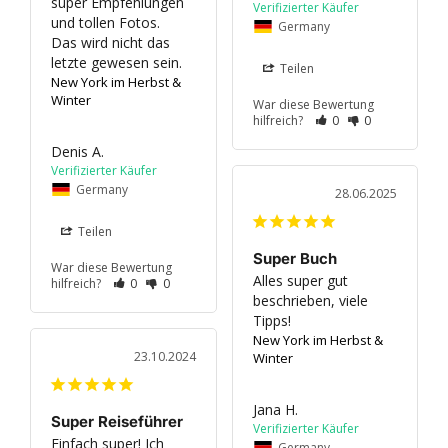
super Empfehlungen 
und tollen Fotos.

Germany
Das wird nicht das 
letzte gewesen sein.
Teilen
New York im Herbst &
Winter
War diese Bewertung
hilfreich?
0
0
Denis A.
Germany
28.06.2025
Teilen
Super Buch
War diese Bewertung
Alles super gut 
hilfreich?
0
0
beschrieben, viele 
Tipps!
New York im Herbst &
23.10.2024
Winter
Jana H.
Super Reiseführer
Einfach super! Ich 
Germany