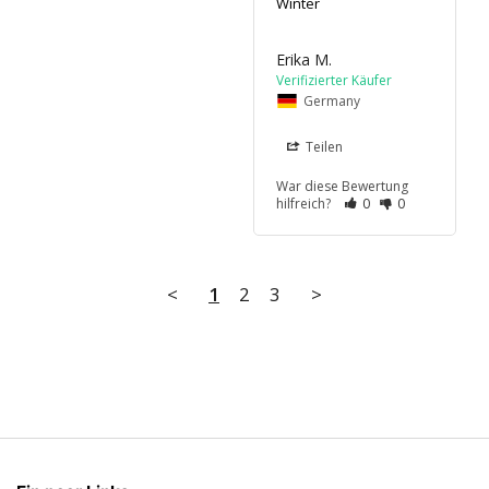
Winter
Erika M.
Germany
Teilen
War diese Bewertung
hilfreich?
0
0
<
1
2
3
>